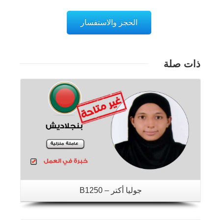
الحجز والاستفسار
ذات صلة
تفاصيل
جوليا أكتر – B1250
تفاصيل