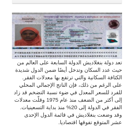
تعد دولة بنغلاديش الدولة السابعة على العالم من
حيث عدد السكان وتدخل أيضًا ضمن الدول شديدة
الكثافة السكانية والتي ترتفع بها معدلات الفقر.
على الرغم من ذلك، فإن الناتج الإجمالي المحلي
للفرد للسعر المعدل في ضوء نسبة التضخم قد زاد
إلى أكثر من الضعف منذ عام 1975 وقلّت معدلات
الفقر في الدولة إلى 20% منذ بداية التسعينيات.
وقد وضعت بنغلاديش في قائمة الدول الإحدى
عشر المتوقع تفوقها اقتصاديا.