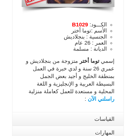
الكـــود:
B1029
الأسم :توما أختر
الجنسية : بنجلاديش
العمر : 26 عام
الديانة : مسلمة
إسمي
توما أختر
متزوجة من بنجلاديش و
عمري 26 سنة و لدي خبرة في العمل
بمنطقة الخليج و أجيد بعض الجمل
البسيطة العربية و الإنجليزية و اللغة
المحلية و مستعدة للعمل كعاملة منزلية
راسلني الآن
:
القياسات
المهارات