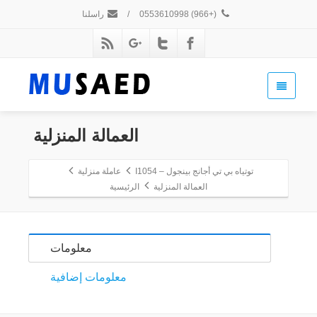
(+966) 0553610998
/
راسلنا
العمالة المنزلية
توتياه بي تي أجانج بينجول – I1054
عاملة منزلية
العمالة المنزلية
الرئيسية
معلومات
معلومات إضافية