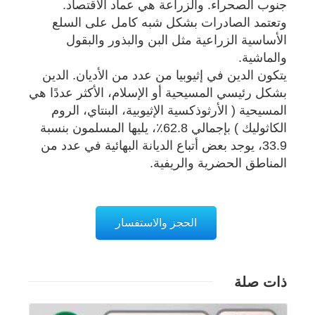
جنوب الصحراء. والزراعة هي عماد الاقتصاد.
وتعتمد الصادرات بشكل شبه كامل على السلع
الأساسية الزراعية مثل البن والبذور والبقول
والماشية.
يتكون الدين في إثيوبيا من عدد من الأديان. الدين
بشكل رئيسي المسيحية أو الإسلام، الأكثر عددًا هي
المسيحية ( الأرثوذكسية الإثيوبية، البنتاي، الروم
الكاثوليك ) بإجمالي 62.8٪، يليها المسلمون بنسبة
33.9، يوجد بعض أتباع الديانة البهائية في عدد من
المناطق الحضرية والريفية.
الحجز والاستفسار
ذات صلة
تفاصيل