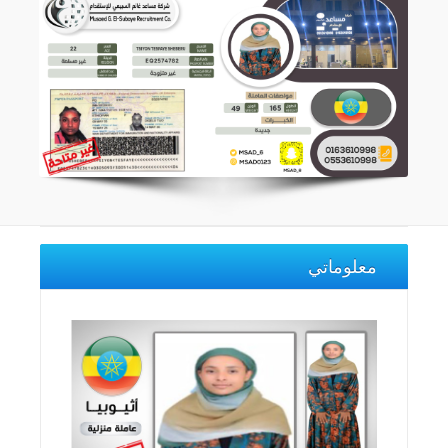
معلوماتي