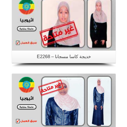
خديجة كاسا مسجانا – E2268
تفاصيل