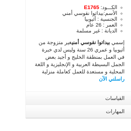
الكـــود:
E1765
الأسم:بيداتوا نقوسي أمني
الجنسية : أثيوبيا
العمر : 26 عام
الديانة : غير مسلمة
إسمي
بيداتوا نقوسي أمني
غير متزوجة من
أثيوبيا و عمري 26 سنة وليس لدي خبرة
في العمل بمنطقة الخليج و أجيد بعض
الجمل البسيطة العربية و الإنجليزية و اللغة
المحلية و مستعدة للعمل كعاملة منزلية
راسلني الآن
القياسات
المهارات