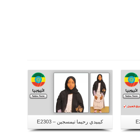
تفاصيل
كيبيدي رحيما تيمسجين – E2303