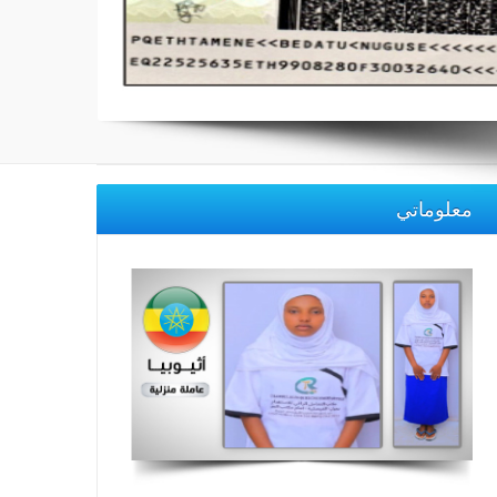
معلوماتي