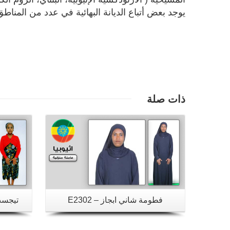
يوجد بعض أتباع الديانة البهائية في عدد من المناط
تفاصيل
ذات صلة
فطومة شاني ابجاز – E2302
تيجست 