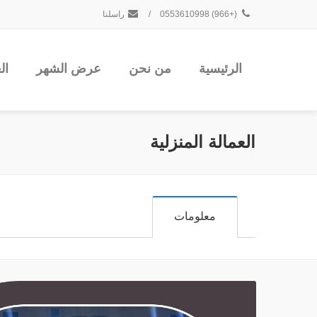
(+966) 0553610998
/
راسلنا
الرئيسية
من نحن
عرض الشهر
ال
العمالة المنزلية
معلومات