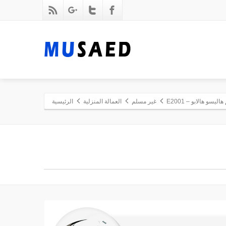
هاليسو هالابو – E2001
غير مسلم
العمالة المنزلية
الرئيسية