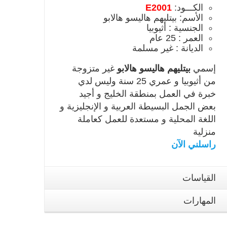
الكـــود:
E2001
الأسم: بيتليهم هاليسو هالابو
الجنسية : أثيوبيا
العمر : 25 عام
الديانة : غير مسلمة
إسمي
بيتليهم هاليسو هالابو
غير متزوجة
من أثيوبيا و عمري 25 سنة وليس لدي
خبرة في العمل بمنطقة الخليج و أجيد
بعض الجمل البسيطة العربية و الإنجليزية و
اللغة المحلية و مستعدة للعمل كعاملة
منزلية
راسلني الآن
القياسات
المهارات