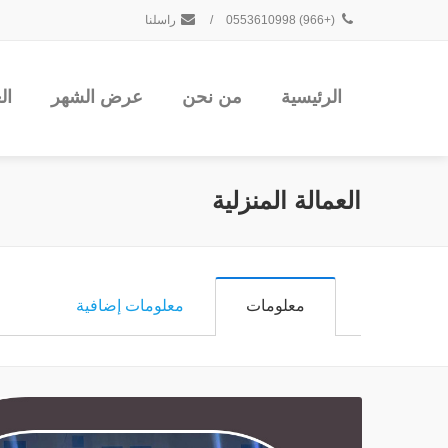
(+966) 0553610998
/
راسلنا
الرئيسية
من نحن
عرض الشهر
ال
العمالة المنزلية
معلومات
معلومات إضافية