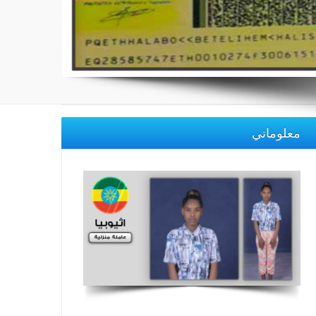
معلوماتي