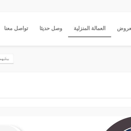
عروض
العمالة المنزلية
وصل حديثا
تواصل معنا
بيتليهم 