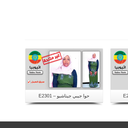
تفاصيل
حوا جيبي جيتاشيو – E2301