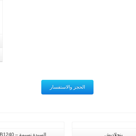
الحجز والاستفسار
تفاصيل
تفاصيل
بنجلاديش
السيدة نسيمة – B1240