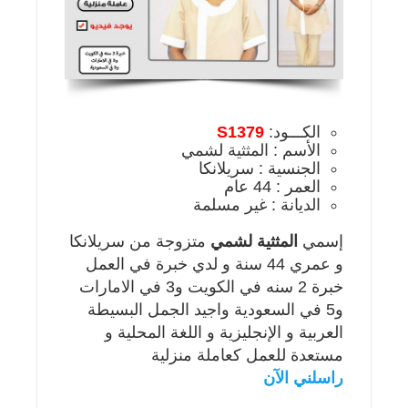
الكـــود:
S1379
الأسم : المثثية لشمي
الجنسية : سريلانكا
العمر : 44 عام
الديانة : غير مسلمة
إسمي
المثثية لشمي
متزوجة من سريلانكا
و عمري 44 سنة و لدي خبرة في العمل
خبرة 2 سنه في الكويت و3 في الامارات
و5 في السعودية واجيد الجمل البسيطة
العربية و الإنجليزية و اللغة المحلية و
مستعدة للعمل كعاملة منزلية
راسلني الآن