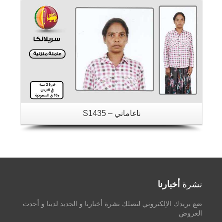
ناغاماني – S1435
نشرة
أخبارنا
ضع بريدك الإلكتروني لتصلك نشرة أخبارنا و الجديد لدينا و أحدث
العروض