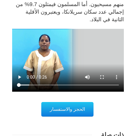
منهم مسيحيون. أما المسلمون فيمثلون 9.7% من
إجمالي عدد سكان سريلانكا، ويعتبرون الأقلية
الثانية في البلاد.
الحجز والاستفسار
ذات صلة