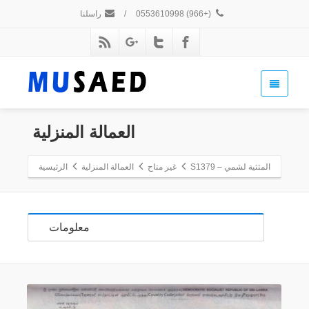
(+966) 0553610998
/
راسلنا
العمالة المنزلية
المثثية لشمي – S1379
غير متاح
العمالة المنزلية
الرئيسية
معلومات