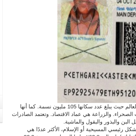
تعتبر إثيوبيا من أكثر البلدان اكتظاظا بالسكان في العالم حيث يبلغ عدد سكانها 105 مليون نسمة. كما أنها
الصحراء. والزراعة هي عماد الاقتصاد. وتعتمد الصادرات
البن والبذور والبقول والماشية.
بشكل رئيسي المسيحية أو الإسلام، الأكثر عددًا هي