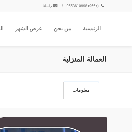
(+966) 0553610998
/
راسلنا
الرئيسية
من نحن
عرض الشهر
ال
العمالة المنزلية
معلومات