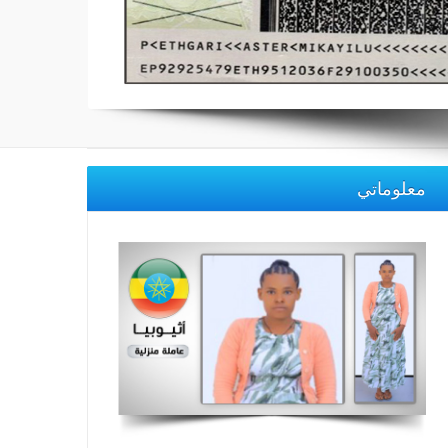
معلوماتي