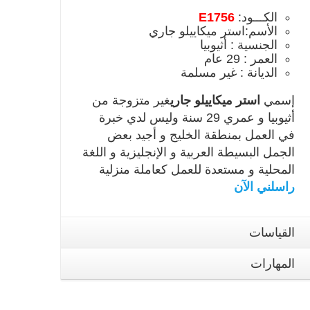
الكـــود:
E1756
الأسم:استر ميكاييلو جاري
الجنسية : أثيوبيا
العمر : 29 عام
الديانة : غير مسلمة
إسمي
استر ميكاييلو جاري
غير متزوجة من
أثيوبيا و عمري 29 سنة وليس لدي خبرة
في العمل بمنطقة الخليج و أجيد بعض
الجمل البسيطة العربية و الإنجليزية و اللغة
المحلية و مستعدة للعمل كعاملة منزلية
راسلني الآن
القياسات
المهارات