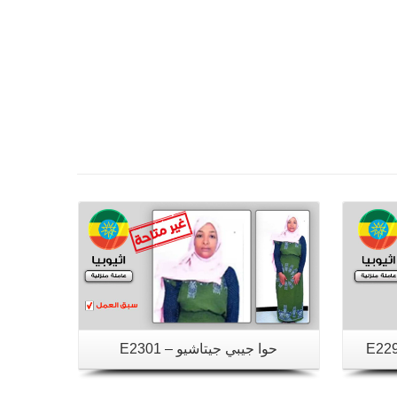
تفاصيل
حوا جيبي جيتاشيو – E2301