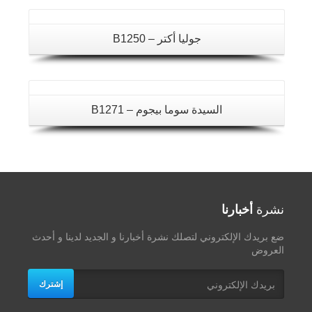
تفاصيل
جوليا أكتر – B1250
السيدة سوما بيجوم – B1271
نشرة
أخبارنا
ضع بريدك الإلكتروني لتصلك نشرة أخبارنا و الجديد لدينا و أحدث
العروض
إشترك