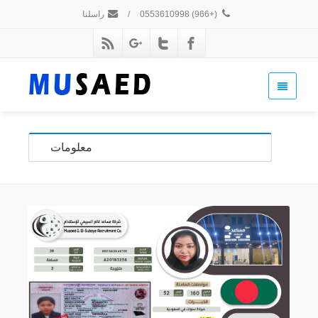
(+966) 0553610998
/
راسلنا
معلومات