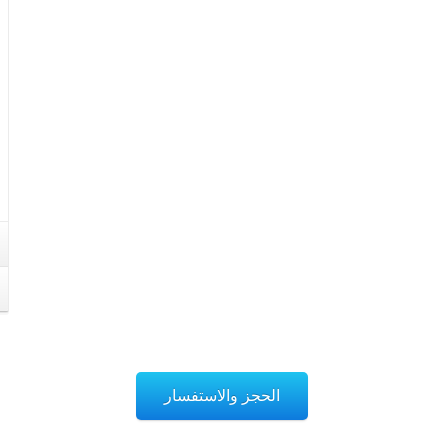
الحجز والاستفسار