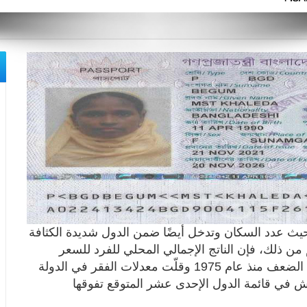
 حيث عدد السكان وتدخل أيضًا ضمن الدول شديدة الكثافة
 من ذلك، فإن الناتج الإجمالي المحلي للفرد للسعر
المعدل في ضوء نسبة التضخم قد زاد إلى أكثر من الضعف منذ عام 1975 وقلّت معدلات الفقر في الدولة
لاديش في قائمة الدول الإحدى عشر المتوقع تفوقها