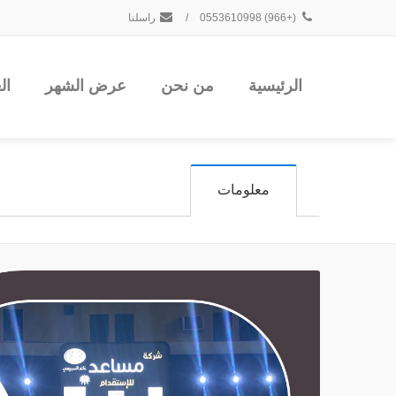
(+966) 0553610998
/
راسلنا
الرئيسية
من نحن
عرض الشهر
ال
معلومات