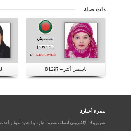
تفاصيل
ذات صلة
ياسمين أكتر – B1297
الس
نشرة
أخبارنا
ضع بريدك الإلكتروني لتصلك نشرة أخبارنا و الجديد لدينا و أحد