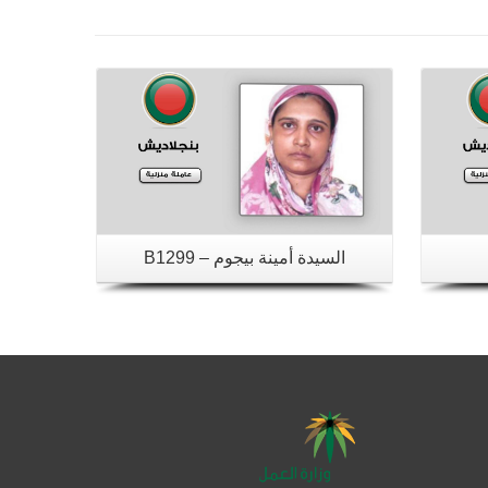
تفاصيل
السيدة أمينة بيجوم – B1299