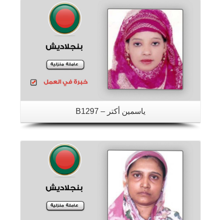
ياسمين أكتر – B1297
تفاصيل