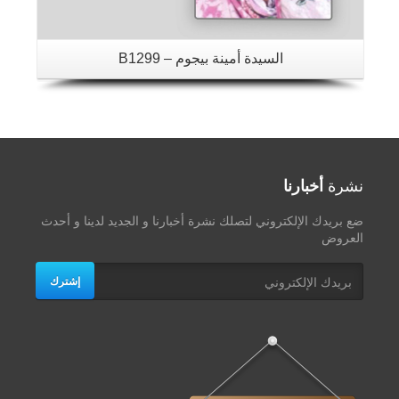
السيدة أمينة بيجوم – B1299
نشرة
أخبارنا
ضع بريدك الإلكتروني لتصلك نشرة أخبارنا و الجديد لدينا و أحدث
العروض
إشترك