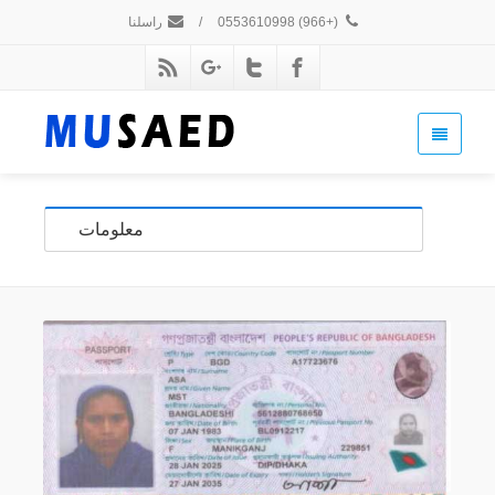
(+966) 0553610998
/
راسلنا
معلومات