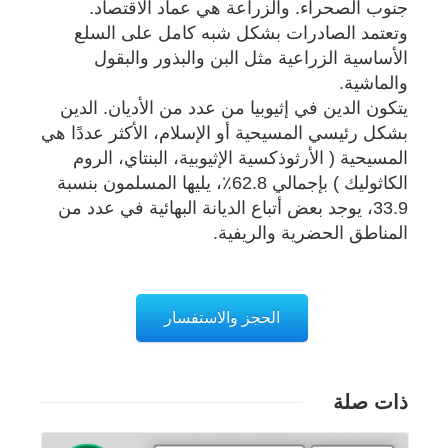
جنوب الصحراء. والزراعة هي عماد الاقتصاد.
وتعتمد الصادرات بشكل شبه كامل على السلع
الأساسية الزراعية مثل البن والبذور والبقول
والماشية.
يتكون الدين في إثيوبيا من عدد من الأديان. الدين
بشكل رئيسي المسيحية أو الإسلام، الأكثر عددًا هي
المسيحية ( الأرثوذكسية الإثيوبية، البنتاي، الروم
الكاثوليك ) بإجمالي 62.8٪، يليها المسلمون بنسبة
33.9، يوجد بعض أتباع الديانة البهائية في عدد من
المناطق الحضرية والريفية.
الحجز والاستفسار
ذات صلة
تفاصيل