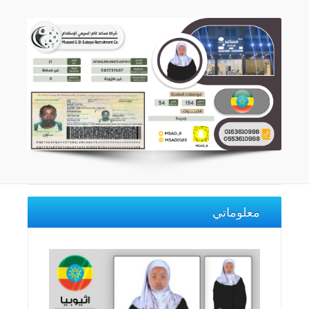
معلوماتي