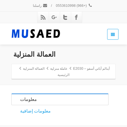
(+966) 0553610998
/
راسلنا
العمالة المنزلية
أينالم أباتي أسفو – E2030
عاملة منزلية
العمالة المنزلية
الرئيسية
معلومات
معلومات إضافية