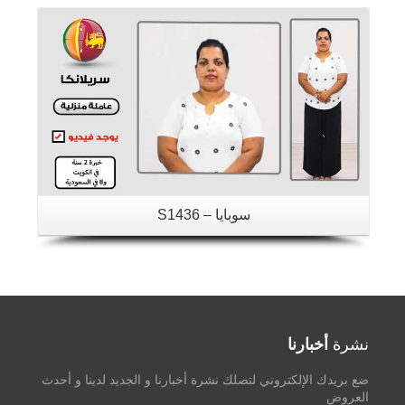
سوبايا – S1436
نشرة
أخبارنا
ضع بريدك الإلكتروني لتصلك نشرة أخبارنا و الجديد لدينا و أحدث
العروض