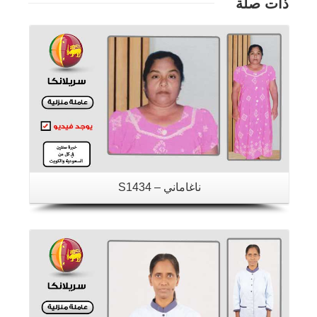
ذات صلة
تفاصيل
ناغاماني – S1434
تفاصيل