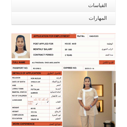
القياسات
المهارات