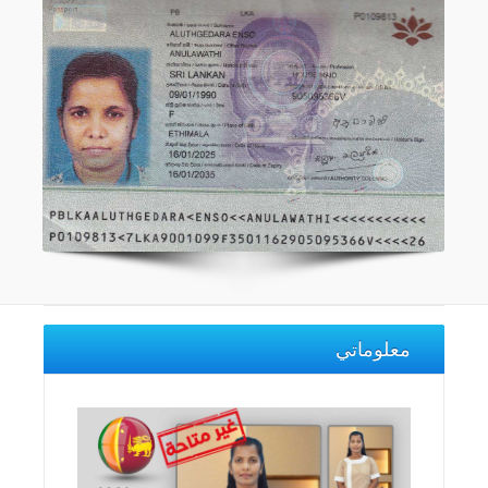
معلوماتي