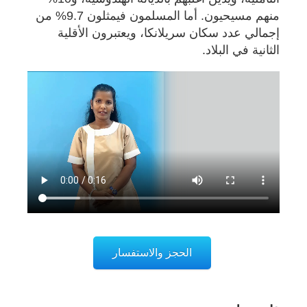
منهم مسيحيون. أما المسلمون فيمثلون 9.7% من
إجمالي عدد سكان سريلانكا، ويعتبرون الأقلية
الثانية في البلاد.
الحجز والاستفسار