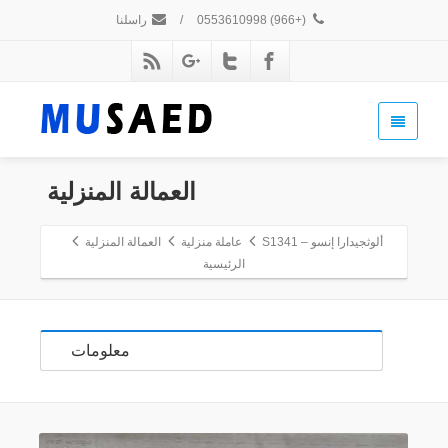
(+966) 0553610998
/
راسلنا
العمالة المنزلية
ألوثجيدارا إنسو – S1341
عاملة منزلية
العمالة المنزلية
الرئيسية
معلومات