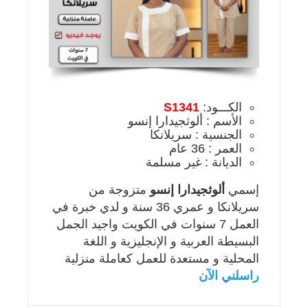
الكـــود:
S1341
الأسم : ألوثجيدارا إنسو
الجنسية : سريلانكا
العمر : 36 عام
الديانة : غير مسلمة
إسمي
ألوثجيدارا إنسو
متزوجة من
سريلانكا و عمري 36 سنة و لدي خبرة في
العمل 7 سنوات في الكويت واجيد الجمل
البسيطة العربية و الإنجليزية و اللغة
المحلية و مستعدة للعمل كعاملة منزلية
راسلني الآن