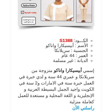
الكـــود:
S1388
الأسم : أبيسيكارا واناكو
الجنسية : سريلانكا
العمر : 44 عام
الديانة : غير مسلمة
إسمي
أبيسيكارا واناكو
متزوجة من
سريلانكا و عمري 44 سنة و لدي خبرة في
العمل خبرة سنة في الامارات و2 سنة في
الكويت واجيد الجمل البسيطة العربية و
الإنجليزية و اللغة المحلية و مستعدة للعمل
كعاملة منزلية
راسلني الآن