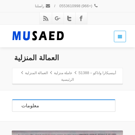
(+966) 0553610998
/
راسلنا
العمالة المنزلية
أبيسيكارا واناكو – S1388
عاملة منزلية
العمالة المنزلية
الرئيسية
معلومات