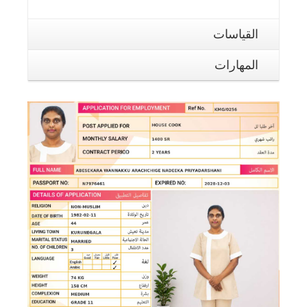
القياسات
المهارات