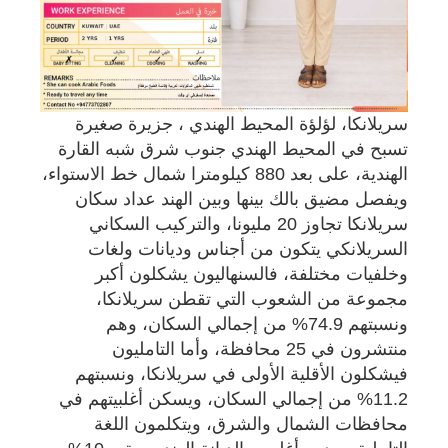
سريلانكا، لؤلؤة المحيط الهندي ، جزيرة صغيرة
تسبح في المحيط الهندي جنوب شرق شبه القارة
الهندية، على بعد 880 كيلومترا شمال خط الاستواء،
ويفصل مضيق بالك بينها وبين الهند عداد سكان
سريلانكا تجاوز 20 مليونا، والتركيب السكاني
السريلانكي يتكون من أجناس وديانات ولغات
وخلفيات مختلفة، فالسنهاليون يشكلون أكبر
مجموعة من الشعوب التي تقطن سريلانكا،
ونسبتهم 74.9% من إجمالي السكان، وهم
منتشرون في 25 محافظة، وأما التامليون
فيشكلون الأقلية الأولى في سريلانكا، ونسبتهم
11.2% من إجمالي السكان، ويسكن أغلبيتهم في
محافظات الشمال والشرق، ويتكلمون اللغة