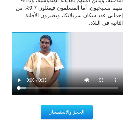
التاملية، ويدين أغلبهم بالديانة الهندوسية، و10%
منهم مسيحيون. أما المسلمون فيمثلون 9.7% من
إجمالي عدد سكان سريلانكا، ويعتبرون الأقلية
الثانية في البلاد.
الحجز والاستفسار