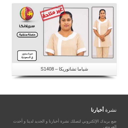
تفاصيل
شياما تشاتوريكا – S1408
نشرة
أخبارنا
ضع بريدك الإلكتروني لتصلك نشرة أخبارنا و الجديد لدينا و أحدث
العروض