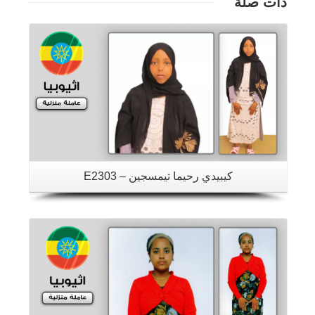
ذات صلة
تفاصيل
كيبيدي رحيما تيمسجين – E2303
تفاصيل