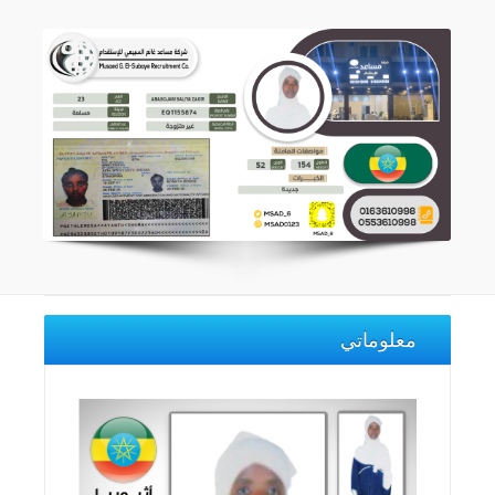
معلوماتي