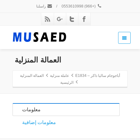
(+966) 0553610998
/
راسلنا
العمالة المنزلية
أباجوجام ساليا ذاكر – E1834
عاملة منزلية
العمالة المنزلية
الرئيسية
معلومات
معلومات إضافية