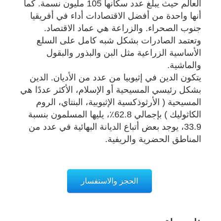
العالم حيث يبلغ عدد سكانها 105 مليون نسمة. كما
أنها واحدة من أفضل الاقتصادات أداء في أفريقيا
جنوب الصحراء. والزراعة هي عماد الاقتصاد.
وتعتمد الصادرات بشكل شبه كامل على السلع
الأساسية الزراعية مثل البن والبذور والبقول
والماشية.
يتكون الدين في إثيوبيا من عدد من الأديان. الدين
بشكل رئيسي المسيحية أو الإسلام، الأكثر عددًا هي
المسيحية ( الأرثوذكسية الإثيوبية، البنتاي، الروم
الكاثوليك ) بإجمالي 62.8٪، يليها المسلمون بنسبة
33.9، يوجد بعض أتباع الديانة البهائية في عدد من
المناطق الحضرية والريفية.
الحجز والاستفسار