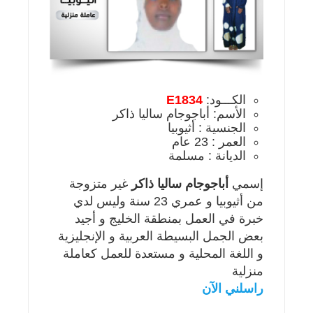
الكـــود:
E1834
الأسم: أباجوجام ساليا ذاكر
الجنسية : أثيوبيا
العمر : 23 عام
الديانة : مسلمة
إسمي
أباجوجام ساليا ذاكر
غير متزوجة
من أثيوبيا و عمري 23 سنة وليس لدي
خبرة في العمل بمنطقة الخليج و أجيد
بعض الجمل البسيطة العربية و الإنجليزية
و اللغة المحلية و مستعدة للعمل كعاملة
منزلية
راسلني الآن