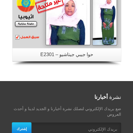
حوا جيبي جيتاشيو – E2301
نشرة
أخبارنا
ضع بريدك الإلكتروني لتصلك نشرة أخبارنا و الجديد لدينا و أحدث
العروض
إشترك