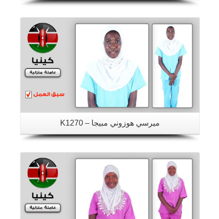
تفاصيل
ميرسي هوزوني مبيجا – K1270
تفاصيل