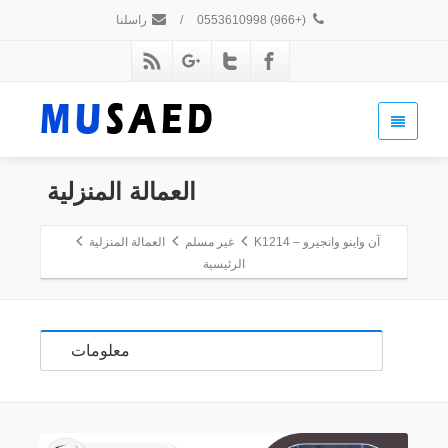
(+966) 0553610998
/
راسلنا
العمالة المنزلية
آن واينو وانجيرو – K1214
غير مسلم
العمالة المنزلية
الرئيسية
معلومات