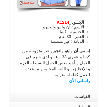
الكـــود:
K1214
الأسم : آن واينو وانجيرو
الجنسية : كينيا
العمر : 33 عام
الديانة : غير مسلمة
إسمي
آن واينو وانجيرو
غير متزوجة من
كينيا و عمري 33 سنة و لدي خبرة في
العمل و أجيد بعض الجمل البسيطة العربية
و الإنجليزية و اللغة المحلية و مستعدة
للعمل كعاملة منزلية
راسلني الآن
القياسات