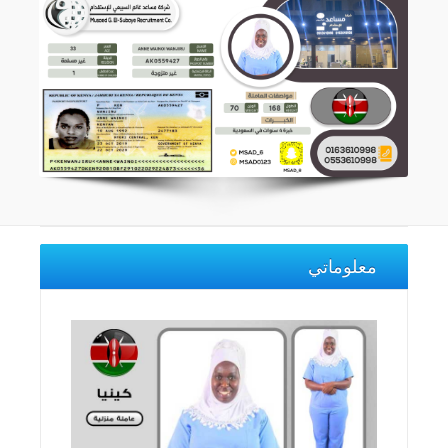
معلوماتي