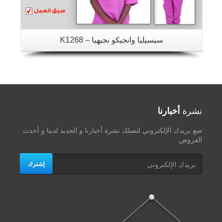
سيسيليا وانجيكو نجيهيا – K1268
نشرة
أخبارنا
ضع بريدك الإلكتروني لتصلك نشرة أخبارنا و الجديد لدينا و أحدث
العروض
إشترك