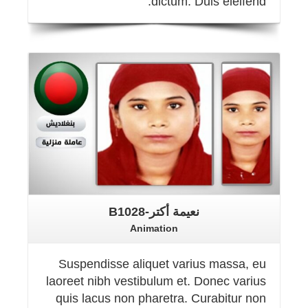
dictum. Duis eleifend.
Details
نعيمة أكتر-B1028
Animation
Suspendisse aliquet varius massa, eu
laoreet nibh vestibulum et. Donec varius
quis lacus non pharetra. Curabitur non