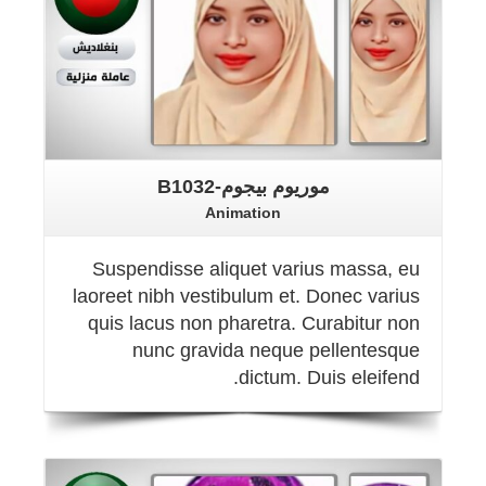
موريوم بيجوم-B1032
Animation
Suspendisse aliquet varius massa, eu
laoreet nibh vestibulum et. Donec varius
quis lacus non pharetra. Curabitur non
nunc gravida neque pellentesque
dictum. Duis eleifend.
Details