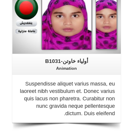
أولياء خاوتن-B1031
Animation
Suspendisse aliquet varius massa, eu
laoreet nibh vestibulum et. Donec varius
quis lacus non pharetra. Curabitur non
nunc gravida neque pellentesque
dictum. Duis eleifend.