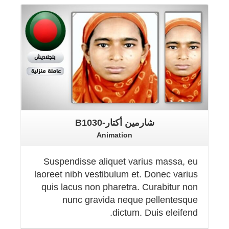
Details
شارمين أكتار-B1030
Animation
Suspendisse aliquet varius massa, eu
laoreet nibh vestibulum et. Donec varius
quis lacus non pharetra. Curabitur non
nunc gravida neque pellentesque
dictum. Duis eleifend.