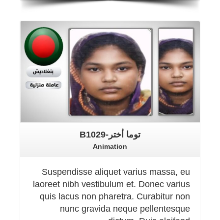
Details
توما أختر-B1029
Animation
Suspendisse aliquet varius massa, eu
laoreet nibh vestibulum et. Donec varius
quis lacus non pharetra. Curabitur non
nunc gravida neque pellentesque