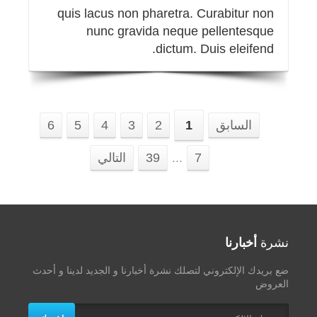
quis lacus non pharetra. Curabitur non
nunc gravida neque pellentesque
dictum. Duis eleifend.
السابق
1
2
3
4
5
6
7
...
39
التالي
نشرة
أخبارنا
ضع بريدك الإلكتروني لتصلك نشرة أخبارنا و الجديد لدينا و أحدث
العروض