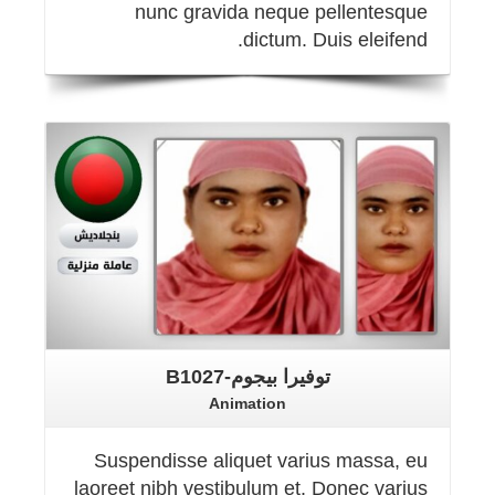
nunc gravida neque pellentesque
dictum. Duis eleifend.
Details
توفيرا بيجوم-B1027
Animation
Suspendisse aliquet varius massa, eu
laoreet nibh vestibulum et. Donec varius