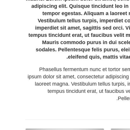
adipiscing elit. Quisque tincidunt leo i
tempor egestas. Aliquam a laoreet
Vestibulum tellus turpis, imperdiet co
imperdiet sit amet, sagittis sed orci. 
tempus tincidunt erat, ut faucibus velit m
Mauris commodo purus in dui scel
sodales. Pellentesque felis purus, elei
eleifend quis, mattis vit
Phasellus fermentum nunc et tortor sem
ipsum dolor sit amet, consectetur adipiscing
laoreet magna. Vestibulum tellus turpis, i
tempus tincidunt erat, ut faucibus 
Pelle
Details