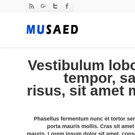
Vestibulum lobor
tempor, s
risus, sit amet
Phasellus fermentum nunc et tortor se
porta mauris mollis. Cras sit amet 
mauris. Lorem ipsum dolor sit amet, cons