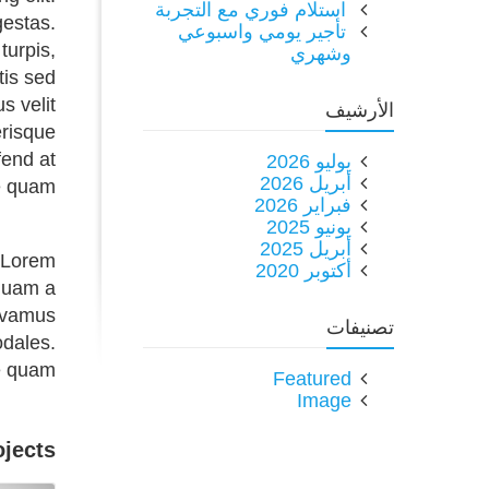
استلام فوري مع التجربة
gestas.
تأجير يومي واسبوعي
turpis,
وشهري
tis sed
s velit
الأرشيف
erisque
fend at
يوليو 2026
أبريل 2026
e quam.
فبراير 2026
يونيو 2025
أبريل 2025
. Lorem
أكتوبر 2020
iquam a
Vivamus
تصنيفات
odales.
e quam.
Featured
Image
ojects