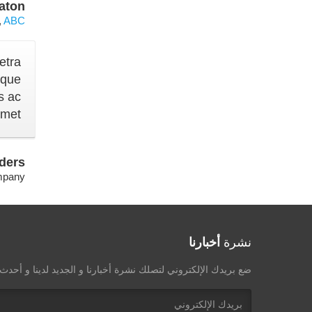
aton
,
ABC
etra
ique
s ac
met.
ders
mpany
نشرة
أخبارنا
ضع بريدك الإلكتروني لتصلك نشرة أخبارنا و الجديد لدينا و أحد