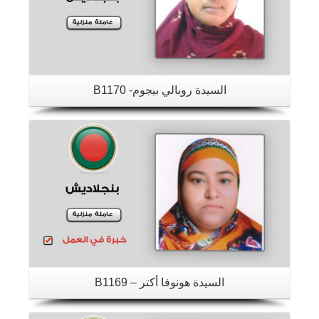
السيدة روبالي بيجوم- B1170
تفاصيل
السيدة هونوفا أكتر – B1169