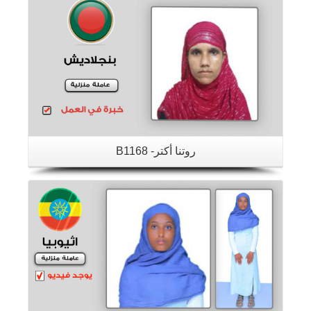
تفاصيل
روتنا أكتر- B1168
تفاصيل