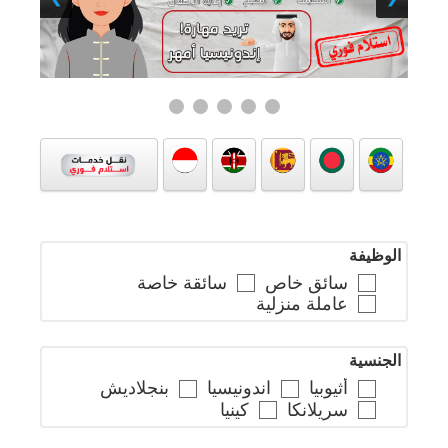
الوظيفة
سائق خاص
سائقة خاصة
عاملة منزلية
الجنسية
أثيوبيا
اندونيسيا
بنجلاديش
سريلانكا
كينيا