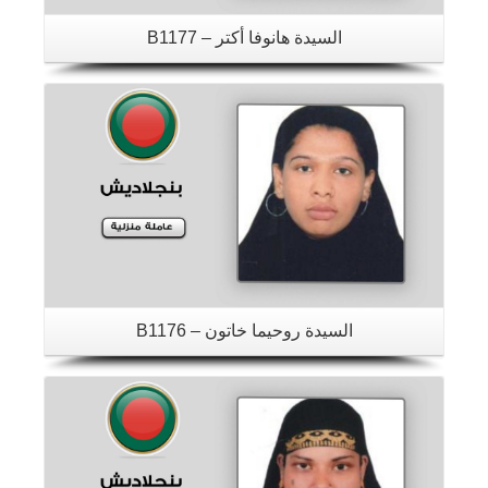
السيدة هانوفا أكتر – B1177
تفاصيل
السيدة روحيما خاتون – B1176
تفاصيل