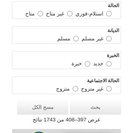
الحالة
استلام-فوري
غير متاح
متاح
الديانة
غير مسلم
مسلم
الخبرة
جديد
خبرة
الحالة الاجتماعية
غير متزوج
متزوج
بحث
مسح الكل
عرض 397–408 من 1743 نتائج