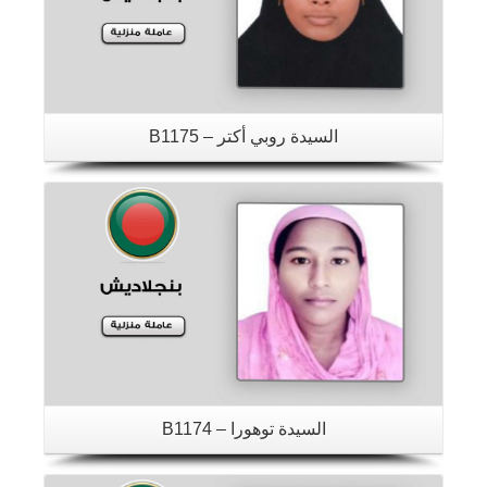
السيدة روبي أكتر – B1175
تفاصيل
السيدة توهورا – B1174