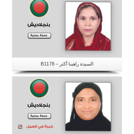
تفاصيل
السيدة راهينا أكثر – B1178
تفاصيل