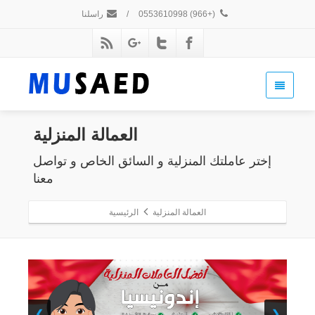
(+966) 0553610998
/
راسلنا
العمالة المنزلية
إختر عاملتك المنزلية و السائق الخاص و تواصل
معنا
العمالة المنزلية
الرئيسية
❯
❮