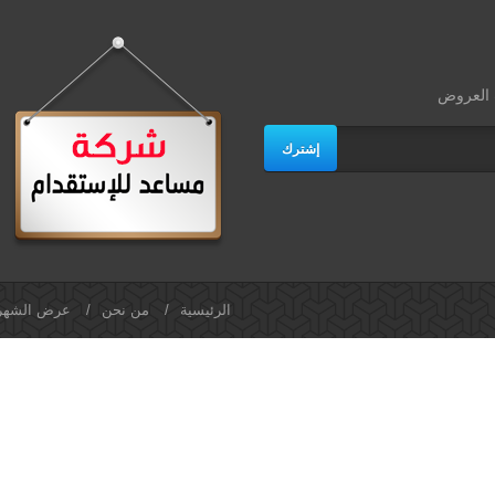
ث العروض
إشترك
الرئيسية
/
من نحن
/
عرض الشهر