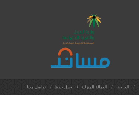
/
العروض
/
العمالة المنزلية
/
وصل حديثا
/
تواصل معنا