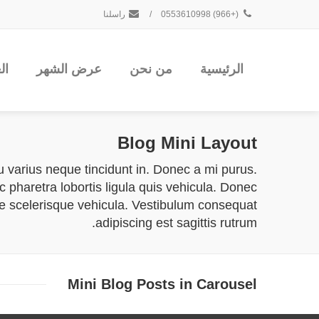
(+966) 0553610998
/
راسلنا
الرئيسية
من نحن
عرض الشهر
ال
Blog
Mini Layout
eu varius neque tincidunt in. Donec a mi purus.
pharetra lobortis ligula quis vehicula. Donec
e scelerisque vehicula. Vestibulum consequat
adipiscing est sagittis rutrum.
Mini Blog Posts in Carousel