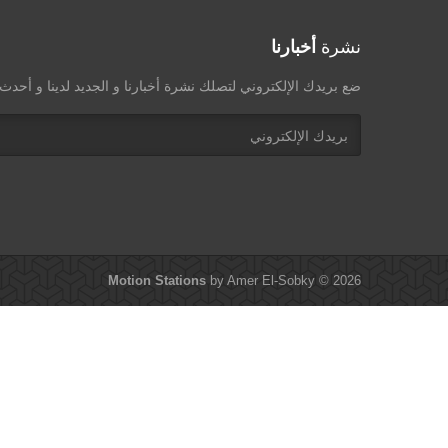
نشرة
أخبارنا
ضع بريدك الإلكتروني لتصلك نشرة أخبارنا و الجديد لدينا و أحد
Motion Stations
by Amer El-Sobky © 2026