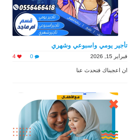
تأجير يومي واسبوعي وشهري
فبراير 15, 2026
0
4
ان اعجبناك فتحدث عنا